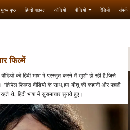
मुख्य पृष्ठ
हिन्दी बाइबल
ऑडियो
वीडियो
रेडियो
संपर्क
र फिल्में
वीडियो को हिंदी भाषा में प्रस्तुत करने में खुशी हो रही है,जिसे
है। गॉस्पेल फिल्म्स वीडियो के साथ,हम यीशु की कहानी और पहली
ते थे, हिंदी भाषा में सुसमाचार सुनते हुए।