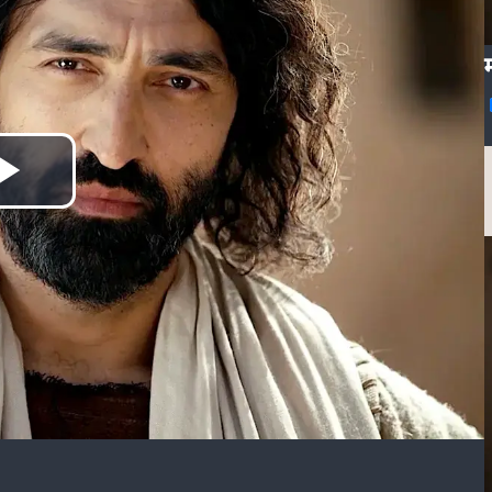
वीडियो
चलाएं